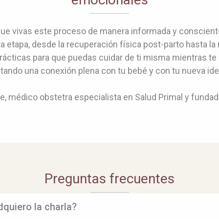
a que vivas este proceso de manera informada y conscien
ta etapa, desde la recuperación física post-parto hasta 
rácticas para que puedas cuidar de ti misma mientras te 
ando una conexión plena con tu bebé y con tu nueva ide
lle, médico obstetra especialista en Salud Primal y fund
Preguntas frecuentes
quiero la charla?