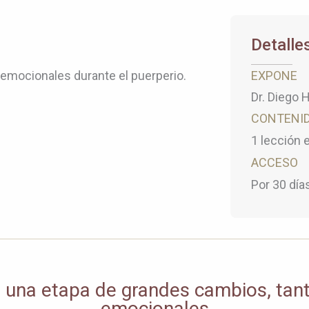
Detalles
 emocionales durante el puerperio.
EXPONE
Dr. Diego H
CONTENI
1 lección 
ACCESO
Por 30 día
s una etapa de grandes cambios, tan
emocionales