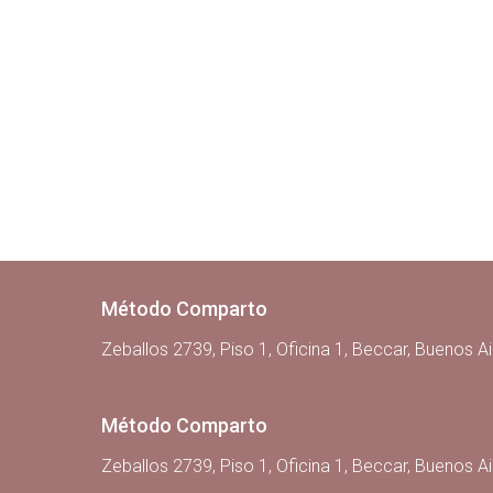
Método Comparto
Zeballos 2739, Piso 1, Oficina 1, Beccar, Buenos Ai
Método Comparto
Zeballos 2739, Piso 1, Oficina 1, Beccar, Buenos Ai