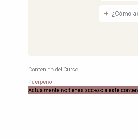
¿Cómo ac
Contenido del Curso
Puerperio
Actualmente no tienes acceso a este conten