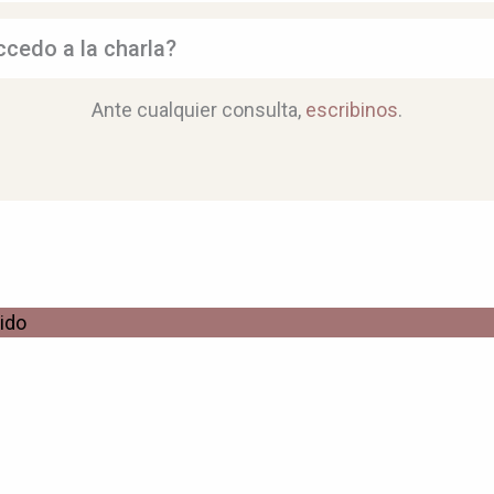
cedo a la charla?
Ante cualquier consulta,
escribinos
.
ido