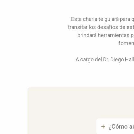
Esta charla te guiará par
transitar los desafíos de es
brindará herramientas p
foment
A cargo del Dr. Diego Ha
¿Cómo ad