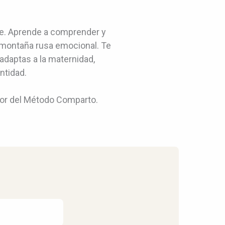
te. Aprende a comprender y
la montaña rusa emocional. Te
adaptas a la maternidad,
ntidad.
ador del Método Comparto.