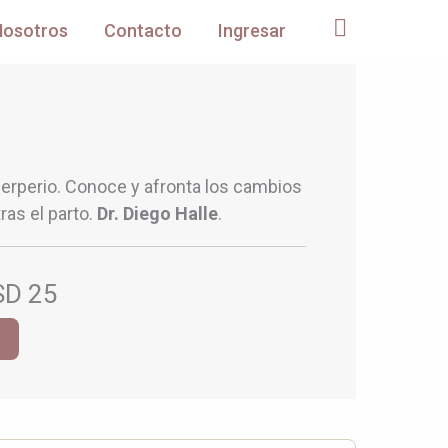
Nosotros
Contacto
Ingresar
puerperio. Conoce y afronta los cambios
ras el parto.
Dr. Diego Halle
.
SD 25