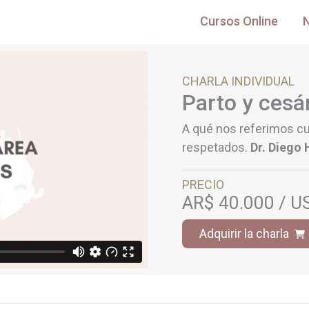
Cursos Online
CHARLA INDIVIDUAL
Parto y cesá
A qué nos referimos c
respetados.
Dr. Diego 
PRECIO
AR$ 40.000 / U
Adquirir la charla