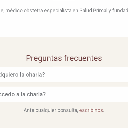
lle, médico obstetra especialista en Salud Primal y fun
Preguntas frecuentes
quiero la charla?
cedo a la charla?
Ante cualquier consulta,
escribinos
.