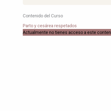
Contenido del Curso
Parto y cesárea respetados
Actualmente no tienes acceso a este conten