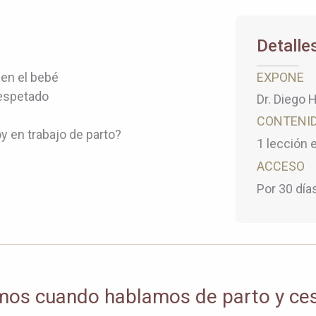
Detalles
en el bebé
EXPONE
respetado
Dr. Diego H
CONTENI
 en trabajo de parto?
1 lección 
ACCESO
Por 30 día
imos cuando hablamos de parto y ce